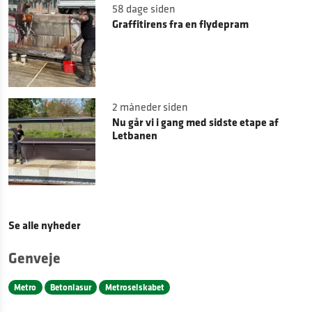
58 dage siden
Graffitirens fra en flydepram
2 måneder siden
Nu går vi i gang med sidste etape af
Letbanen
Se alle nyheder
Genveje
Metro
Betonlasur
Metroselskabet