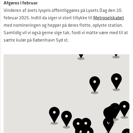
Afgøres i februar
Vinderen af årets lyspris offentliggøres på Lysets Dag den 20.
februar 2025. Indtil da siger vi stort tillykke til
Metroselskabet
med nomineringen og hepper på deres flotte, oplyste station.
Samtidig vil vi også gerne sige tak, fordi vi måtte være med til at
sætte kulør på København Syd st.