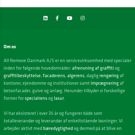
Om os
All Remove Danmark A/S er en servicevirksomhed med specialer
inden for følgende hovedområder:
afrensning af graffiti
og
graffitibeskyttelse
,
facaderens
,
algerens
, daglig
rengøring
af
kontorer, ejendomme og institutioner samt
imprægnering
af
betonfacader, gulve og anlæg. Herunder tilbyder vi forskellige
former for
specialrens
og
lasur
.
Vi
har eksisteret i over 35 år og fungerer både som
totalleverandør og leverandør af enkeltstående løsninger. Vi
arbejder aktivt med
bæredygtighed
og dermed på at blive en