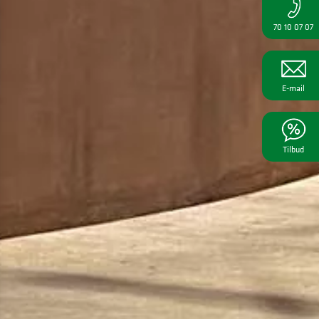
70 10 07 07
E-mail
Tilbud