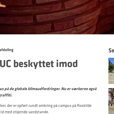
Se
afdeling
RUC beskyttet imod
us på de globale klimaudfordringer. Nu er værkerne også
raffiti.
rker, der er opført rundt omkring på campus på Roskilde
mtid med stigende vandstande.