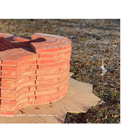
Næste