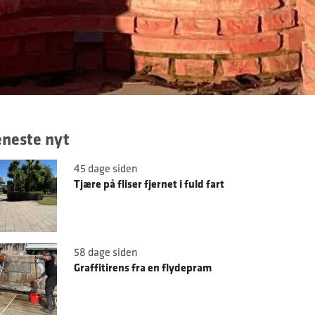
neste nyt
45 dage siden
Tjære på fliser fjernet i fuld fart
58 dage siden
Graffitirens fra en flydepram