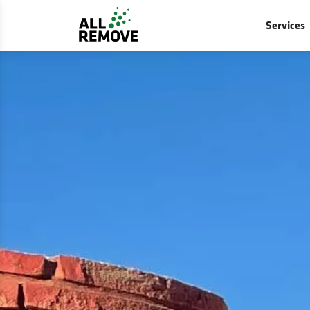
Services