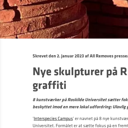
Skrevet den
2. januar 2023
af
All Removes presse
Nye skulpturer på 
graffiti
8 kunstværker på Roskilde Universitet sætter fok
beskyttet imod en mere lokal udfordring: Ulovlig g
’
Interspecies Campus
’ er navnet på 8 nye kunstvæ
Universitet. Formålet er at sætte fokus på en fre