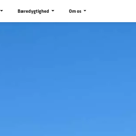
Bæredygtighed
Om os