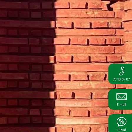
70 10 07 07
E-mail
Tilbud