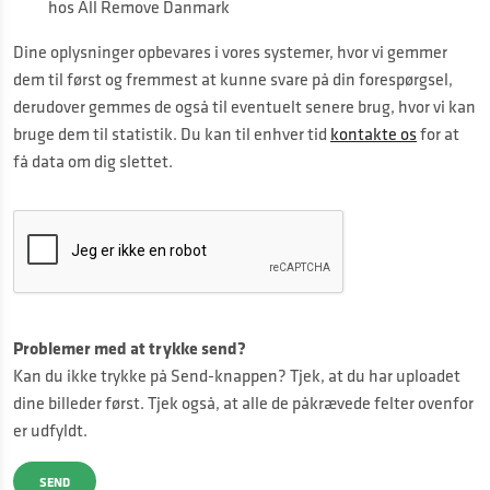
hos All Remove Danmark
Dine oplysninger opbevares i vores systemer, hvor vi gemmer
dem til først og fremmest at kunne svare på din forespørgsel,
derudover gemmes de også til eventuelt senere brug, hvor vi kan
bruge dem til statistik. Du kan til enhver tid
kontakte os
for at
få data om dig slettet.
Problemer med at trykke send?
Kan du ikke trykke på Send-knappen? Tjek, at du har uploadet
dine billeder først. Tjek også, at alle de påkrævede felter ovenfor
er udfyldt.