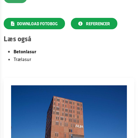
DOWNLOAD FOTOBOG
REFERENCER
Læs også
Betonlasur
Trælasur