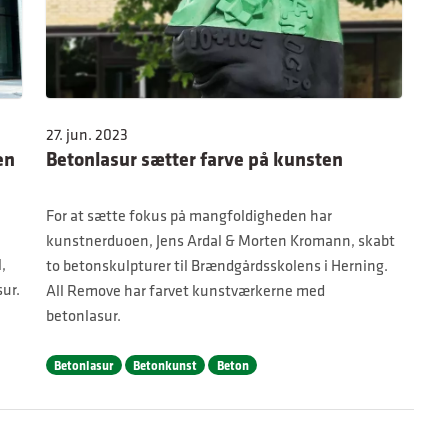
27. jun. 2023
en
Betonlasur sætter farve på kunsten
For at sætte fokus på mangfoldigheden har
kunstnerduoen, Jens Ardal & Morten Kromann, skabt
,
to betonskulpturer til Brændgårdsskolens i Herning.
ur.
All Remove har farvet kunstværkerne med
betonlasur.
Betonlasur
Betonkunst
Beton