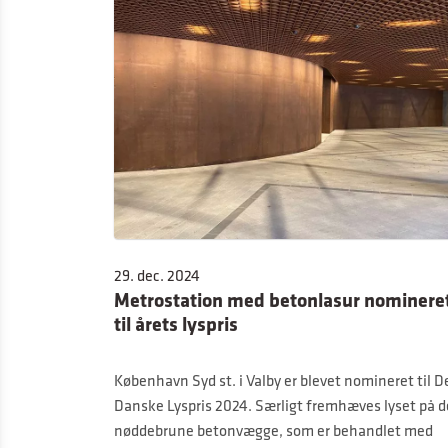
29. dec. 2024
Metrostation med betonlasur nominere
til årets lyspris
København Syd st. i Valby er blevet nomineret til D
Danske Lyspris 2024. Særligt fremhæves lyset på d
nøddebrune betonvægge, som er behandlet med