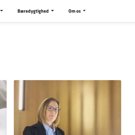
Bæredygtighed
Om os