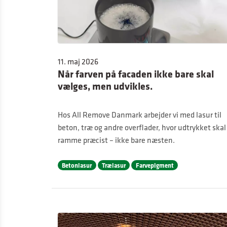
11. maj 2026
Når farven på facaden ikke bare skal
vælges, men udvikles.
Hos All Remove Danmark arbejder vi med lasur til
beton, træ og andre overflader, hvor udtrykket skal
ramme præcist – ikke bare næsten.
Betonlasur
Trælasur
Farvepigment