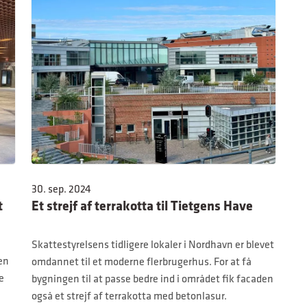
30. sep. 2024
t
Et strejf af terrakotta til Tietgens Have
Skattestyrelsens tidligere lokaler i Nordhavn er blevet
en
omdannet til et moderne flerbrugerhus. For at få
e
bygningen til at passe bedre ind i området fik facaden
også et strejf af terrakotta med betonlasur.