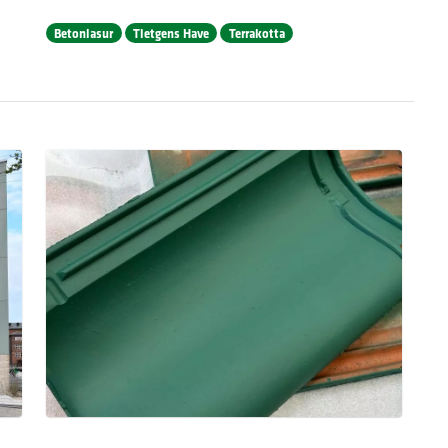
Betonlasur
Tietgens Have
Terrakotta