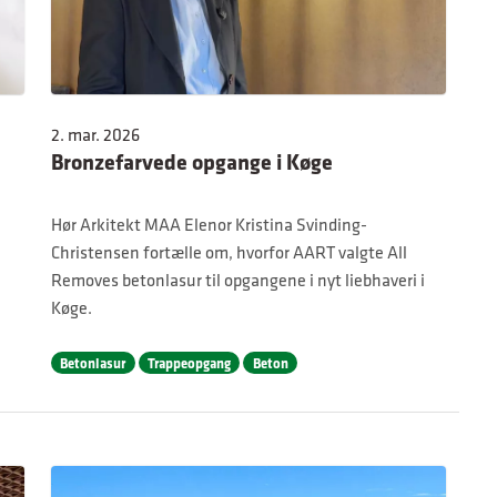
2. mar. 2026
Bronzefarvede opgange i Køge
Hør Arkitekt MAA Elenor Kristina Svinding-
Christensen fortælle om, hvorfor AART valgte All
Removes betonlasur til opgangene i nyt liebhaveri i
Køge.
Betonlasur
Trappeopgang
Beton