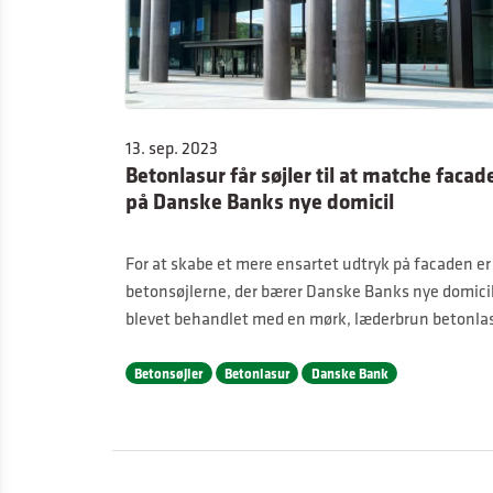
13. sep. 2023
Betonlasur får søjler til at matche facad
på Danske Banks nye domicil
For at skabe et mere ensartet udtryk på facaden er
betonsøjlerne, der bærer Danske Banks nye domicil
blevet behandlet med en mørk, læderbrun betonlas
Betonsøjler
Betonlasur
Danske Bank