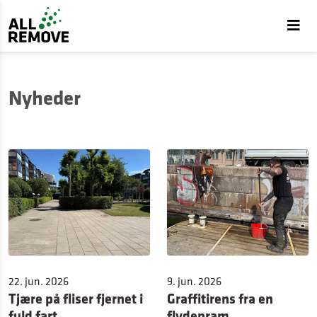
Nyheder
22. jun. 2026
9. jun. 2026
Tjære på fliser fjernet i
Graffitirens fra en
fuld fart
flydepram