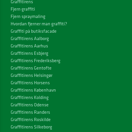
Graffitirens
Fjern graffiti
Fjern spraymaling
Hvordan fjerner man graffiti?
Graffiti på butiksfacade
Graffitirens Aalborg
Graffitirens Aarhus
Graffitirens Esbjerg
Graffitirens Frederiksberg
Graffitirens Gentofte
Graffitirens Helsingør
Graffitirens Horsens
Graffitirens København
Graffitirens Kolding
Graffitirens Odense
Graffitirens Randers
Graffitirens Roskilde
Graffitirens Silkeborg