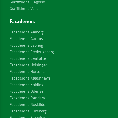
Graffitirens Slagelse
Graffitirens Vejle
Facaderens
Facaderens Aalborg
Facaderens Aarhus
Facaderens Esbjerg
Facaderens Frederiksberg
Facaderens Gentofte
Facaderens Helsingør
Facaderens Horsens
Facaderens København
Facaderens Kolding
Facaderens Odense
Facaderens Randers
Facaderens Roskilde
Facaderens Silkeborg
Facaderens Slagelse