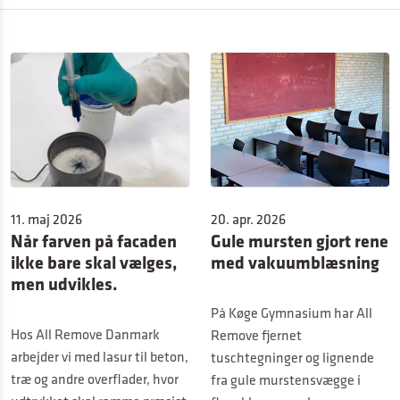
11. maj 2026
20. apr. 2026
Når farven på facaden
Gule mursten gjort rene
ikke bare skal vælges,
med vakuumblæsning
men udvikles.
På Køge Gymnasium har All
Hos All Remove Danmark
Remove fjernet
arbejder vi med lasur til beton,
tuschtegninger og lignende
træ og andre overflader, hvor
fra gule murstensvægge i