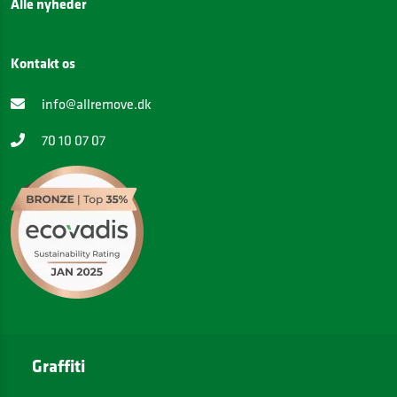
Alle nyheder
Kontakt os
info@allremove.dk
70 10 07 07
Graffiti