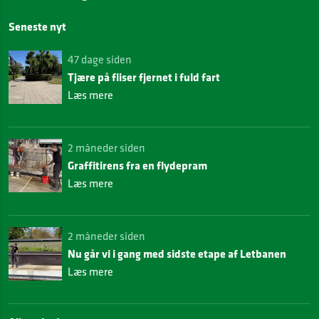
Seneste nyt
47 dage siden
Tjære på fliser fjernet i fuld fart
Læs mere
2 måneder siden
Graffitirens fra en flydepram
Læs mere
2 måneder siden
Nu går vi i gang med sidste etape af Letbanen
Læs mere