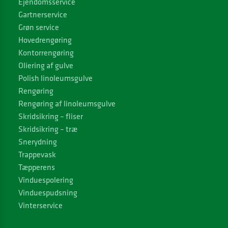
Ejendomsservice
Gartnerservice
Grøn service
Hovedrengøring
Kontorrengøring
Oliering af gulve
Polish linoleumsgulve
Rengøring
Rengøring af linoleumsgulve
Skridsikring – fliser
Skridsikring – træ
Snerydning
Trappevask
Tæpperens
Vinduespolering
Vinduespudsning
Vinterservice