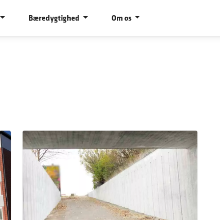
Bæredygtighed
Om os