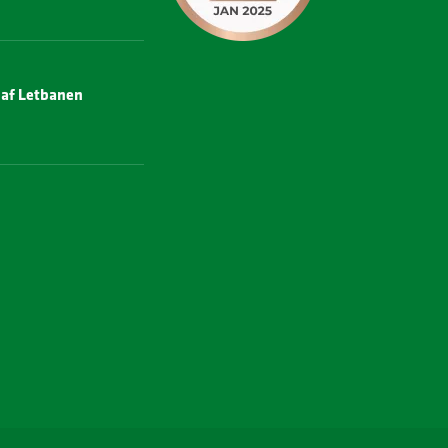
e af Letbanen