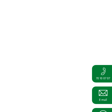
70 10 07 07
E-mail