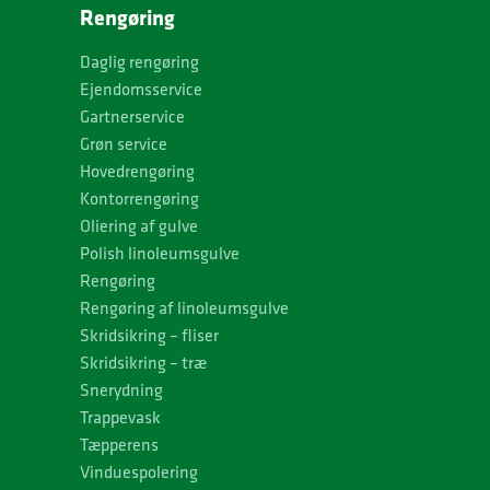
Rengøring
Daglig rengøring
Ejendomsservice
Gartnerservice
Grøn service
Hovedrengøring
Kontorrengøring
Oliering af gulve
Polish linoleumsgulve
Rengøring
Rengøring af linoleumsgulve
Skridsikring – fliser
Skridsikring – træ
Snerydning
Trappevask
Tæpperens
Vinduespolering