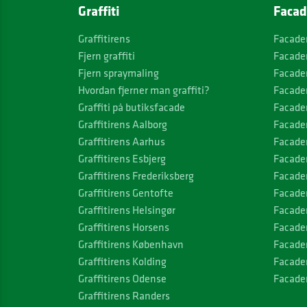
Graffiti
Facad
Graffitirens
Facade
Fjern graffiti
Facade
Fjern spraymaling
Facade
Hvordan fjerner man graffiti?
Facade
Graffiti på butiksfacade
Facade
Graffitirens Aalborg
Facade
Graffitirens Aarhus
Facade
Graffitirens Esbjerg
Facade
Graffitirens Frederiksberg
Facade
Graffitirens Gentofte
Facade
Graffitirens Helsingør
Facade
Graffitirens Horsens
Facade
Graffitirens København
Facade
Graffitirens Kolding
Facade
Graffitirens Odense
Facader
Graffitirens Randers