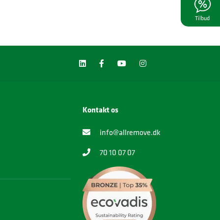
Tilbud
Kontakt os
info@allremove.dk
70 10 07 07