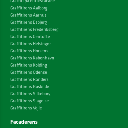
Graffiti på butiksfacade
Graffitirens Aalborg
Graffitirens Aarhus
Graffitirens Esbjerg
Graffitirens Frederiksberg
Graffitirens Gentofte
Graffitirens Helsingør
Graffitirens Horsens
Graffitirens København
Graffitirens Kolding
Graffitirens Odense
Graffitirens Randers
Graffitirens Roskilde
Graffitirens Silkeborg
Graffitirens Slagelse
Graffitirens Vejle
Facaderens