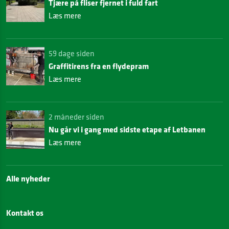
Tjære på fliser fjernet i fuld fart
Læs mere
59 dage siden
Graffitirens fra en flydepram
Læs mere
2 måneder siden
Nu går vi i gang med sidste etape af Letbanen
Læs mere
Alle nyheder
Kontakt os