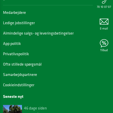
70 10 07 07
Medarbejdere
Ledige jobstillinger
E-mail
Almindelige salgs- og leveringsbetingelser
App politik
Tilbud
Privatlivspolitik
Ofte stillede spørgsmål
Samarbejdspartnere
Cookieindstillinger
Seneste nyt
46 dage siden