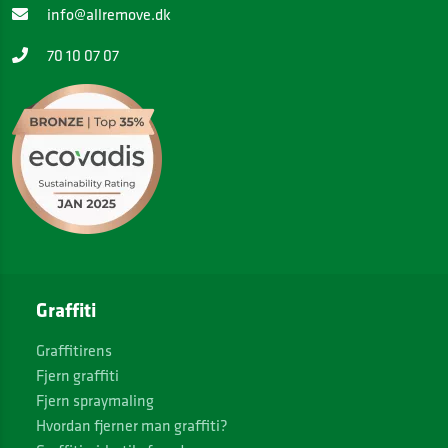
info@allremove.dk
70 10 07 07
Graffiti
Graffitirens
Fjern graffiti
Fjern spraymaling
Hvordan fjerner man graffiti?