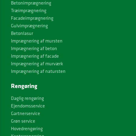
Betonimprægnering
Træimprægnering
Facadeimprægnering
Gulvimprægnering
Betonlasur
Imprægnering af mursten
Imprægnering af beton
Imprægnering af facade
Imprægnering af murværk
Imprægnering af natursten
Rengøring
Daglig rengøring
Ejendomsservice
Gartnerservice
Grøn service
Hovedrengøring