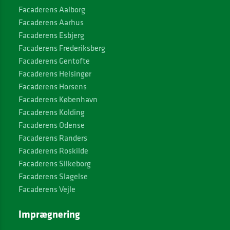
Facaderens Aalborg
Facaderens Aarhus
Facaderens Esbjerg
Facaderens Frederiksberg
Facaderens Gentofte
Facaderens Helsingør
Facaderens Horsens
Facaderens København
Facaderens Kolding
Facaderens Odense
Facaderens Randers
Facaderens Roskilde
Facaderens Silkeborg
Facaderens Slagelse
Facaderens Vejle
Imprægnering