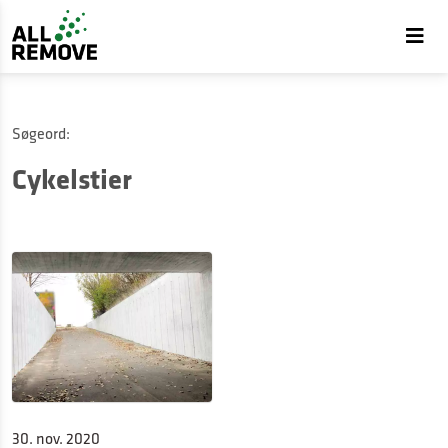
Søgeord:
Cykelstier
30. nov. 2020