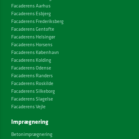
Facaderens Aarhus
Facaderens Esbjerg
Facaderens Frederiksberg
Facaderens Gentofte
Facaderens Helsingør
Facaderens Horsens
Facaderens København
Facaderens Kolding
Facaderens Odense
Facaderens Randers
Facaderens Roskilde
Facaderens Silkeborg
Facaderens Slagelse
Facaderens Vejle
Imprægnering
Betonimprægnering