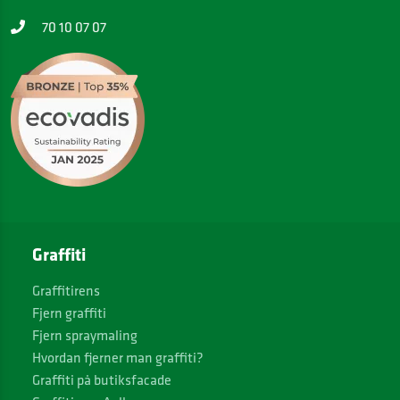
70 10 07 07
Graffiti
Graffitirens
Fjern graffiti
Fjern spraymaling
Hvordan fjerner man graffiti?
Graffiti på butiksfacade