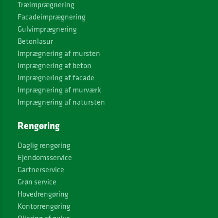
Træimprægnering
Facadeimprægnering
Gulvimprægnering
Betonlasur
Imprægnering af mursten
Imprægnering af beton
Imprægnering af facade
Imprægnering af murværk
Imprægnering af natursten
Rengøring
Daglig rengøring
Ejendomsservice
Gartnerservice
Grøn service
Hovedrengøring
Kontorrengøring