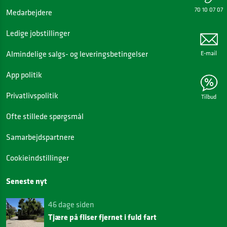
70 10 07 07
Medarbejdere
Ledige jobstillinger
Almindelige salgs- og leveringsbetingelser
E-mail
App politik
Privatlivspolitik
Tilbud
Ofte stillede spørgsmål
Samarbejdspartnere
Cookieindstillinger
Seneste nyt
46 dage siden
Tjære på fliser fjernet i fuld fart