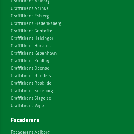
Graffitirens Aalborg
Graffitirens Aarhus
Graffitirens Esbjerg
Graffitirens Frederiksberg
Graffitirens Gentofte
Graffitirens Helsingør
Graffitirens Horsens
Graffitirens København
Graffitirens Kolding
Graffitirens Odense
Graffitirens Randers
Graffitirens Roskilde
Graffitirens Silkeborg
Graffitirens Slagelse
Graffitirens Vejle
Facaderens
Facaderens Aalborg