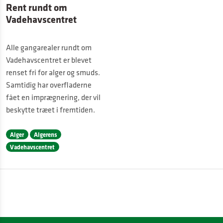
Rent rundt om
Vadehavscentret
Alle gangarealer rundt om
Vadehavscentret er blevet
renset fri for alger og smuds.
Samtidig har overfladerne
fået en imprægnering, der vil
beskytte træet i fremtiden.
Alger
Algerens
Vadehavscentret