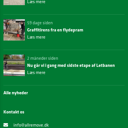
Læs mere
59 dage siden
Graffitirens fra en flydepram
Læs mere
2 måneder siden
Nu går vi i gang med sidste etape af Letbanen
Læs mere
Alle nyheder
Kontakt os
info@allremove.dk