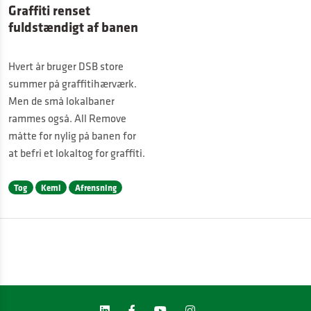
Graffiti renset
fuldstændigt af banen
Hvert år bruger DSB store
summer på graffitihærværk.
Men de små lokalbaner
rammes også. All Remove
måtte for nylig på banen for
at befri et lokaltog for graffiti.
Tog
Kemi
Afrensning