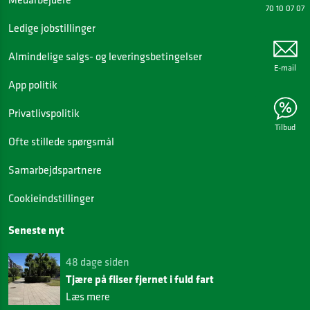
70 10 07 07
Ledige jobstillinger
Almindelige salgs- og leveringsbetingelser
E-mail
App politik
Privatlivspolitik
Tilbud
Ofte stillede spørgsmål
Samarbejdspartnere
Cookieindstillinger
Seneste nyt
48 dage siden
Tjære på fliser fjernet i fuld fart
Læs mere