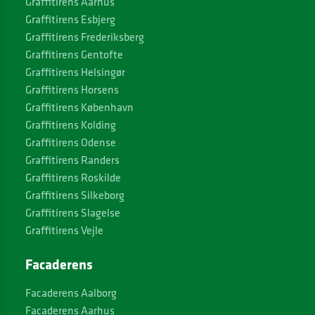
Graffitirens Aarhus
Graffitirens Esbjerg
Graffitirens Frederiksberg
Graffitirens Gentofte
Graffitirens Helsingør
Graffitirens Horsens
Graffitirens København
Graffitirens Kolding
Graffitirens Odense
Graffitirens Randers
Graffitirens Roskilde
Graffitirens Silkeborg
Graffitirens Slagelse
Graffitirens Vejle
Facaderens
Facaderens Aalborg
Facaderens Aarhus