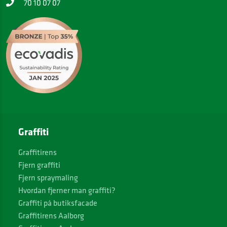
70 10 07 07
Graffiti
Graffitirens
Fjern graffiti
Fjern spraymaling
Hvordan fjerner man graffiti?
Graffiti på butiksfacade
Graffitirens Aalborg