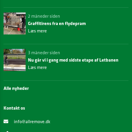
2 måneder siden
Graffitirens fra en flydepram
Læs mere
3 måneder siden
Nu går vi i gang med sidste etape af Letbanen
Læs mere
Alle nyheder
Kontakt os
info@allremove.dk