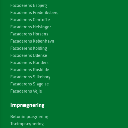
Facaderens Esbjerg
Facaderens Frederiksberg
Facaderens Gentofte
Facaderens Helsingør
Facaderens Horsens
Facaderens København
Facaderens Kolding
Facaderens Odense
Facaderens Randers
Facaderens Roskilde
Facaderens Silkeborg
Facaderens Slagelse
Facaderens Vejle
Imprægnering
Betonimprægnering
Træimprægnering