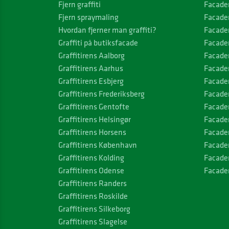
Fjern graffiti
Facade
Fjern spraymaling
Facade
Hvordan fjerner man graffiti?
Facade
Graffiti på butiksfacade
Facade
Graffitirens Aalborg
Facade
Graffitirens Aarhus
Facade
Graffitirens Esbjerg
Facade
Graffitirens Frederiksberg
Facade
Graffitirens Gentofte
Facade
Graffitirens Helsingør
Facade
Graffitirens Horsens
Facade
Graffitirens København
Facade
Graffitirens Kolding
Facade
Graffitirens Odense
Facader
Graffitirens Randers
Graffitirens Roskilde
Graffitirens Silkeborg
Graffitirens Slagelse