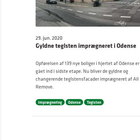
29. jun. 2020
Gyldne teglsten imprægneret i Odense
Opførelsen af 139 nye boliger i hjertet af Odense er
gået ind i sidste etape. Nu bliver de gyldne og
changerende teglstensfacader imprægneret af All
Remove.
Imprægnering
Odense
Teglsten