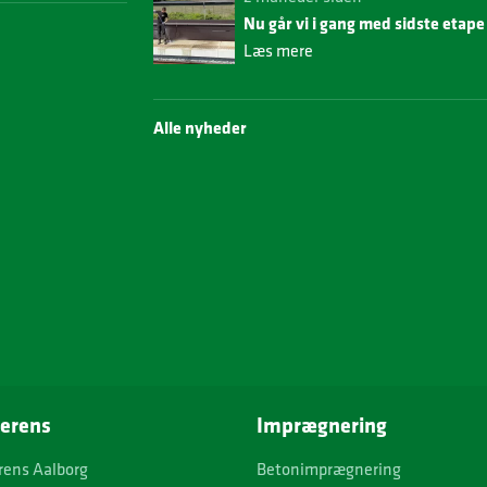
Nu går vi i gang med sidste etap
Læs mere
Alle nyheder
erens
Imprægnering
rens Aalborg
Betonimprægnering