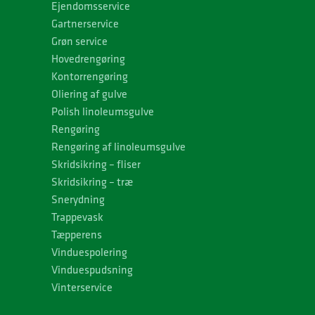
Ejendomsservice
Gartnerservice
Grøn service
Hovedrengøring
Kontorrengøring
Oliering af gulve
Polish linoleumsgulve
Rengøring
Rengøring af linoleumsgulve
Skridsikring – fliser
Skridsikring – træ
Snerydning
Trappevask
Tæpperens
Vinduespolering
Vinduespudsning
Vinterservice