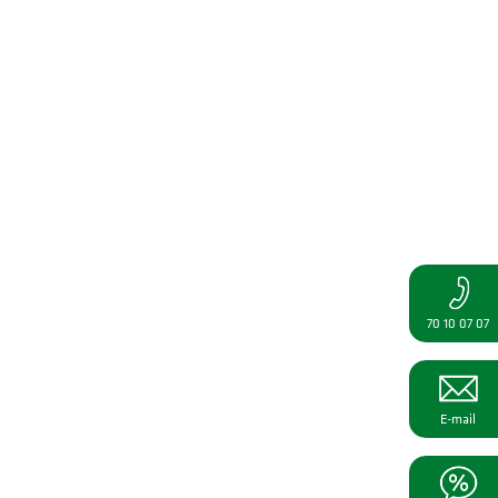
70 10 07 07
E-mail