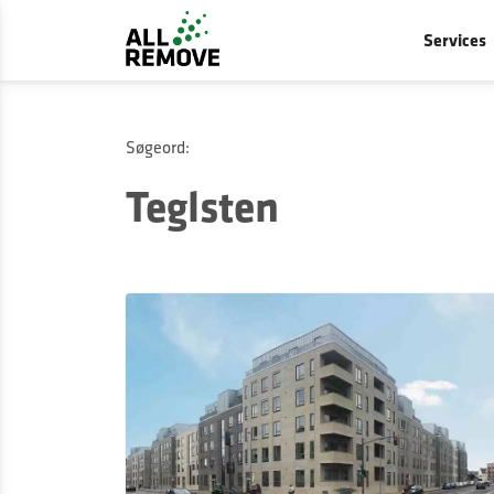
Services
Søgeord:
Teglsten