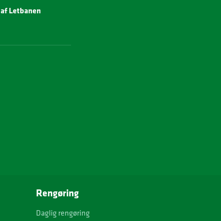
e af Letbanen
Rengøring
Daglig rengøring