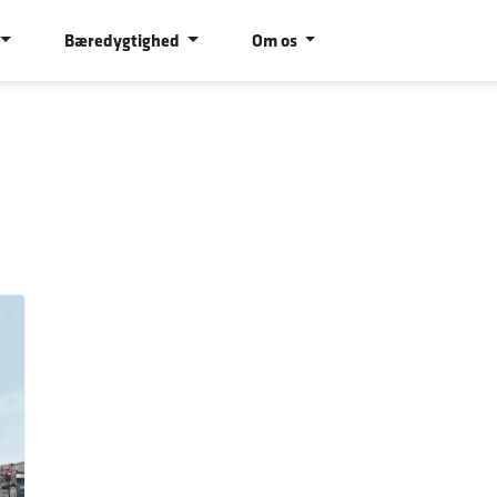
Bæredygtighed
Om os