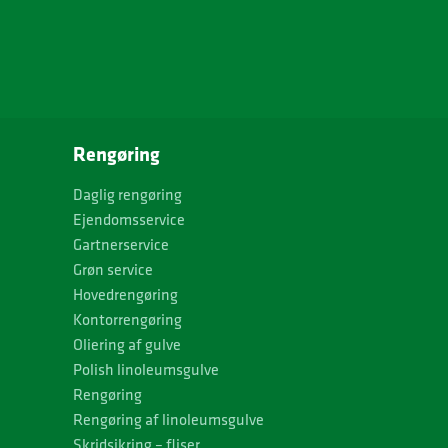
Rengøring
Daglig rengøring
Ejendomsservice
Gartnerservice
Grøn service
Hovedrengøring
Kontorrengøring
Oliering af gulve
Polish linoleumsgulve
Rengøring
Rengøring af linoleumsgulve
Skridsikring – fliser