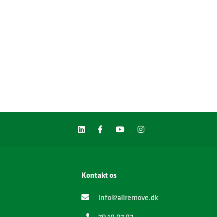
Kontakt os
info@allremove.dk