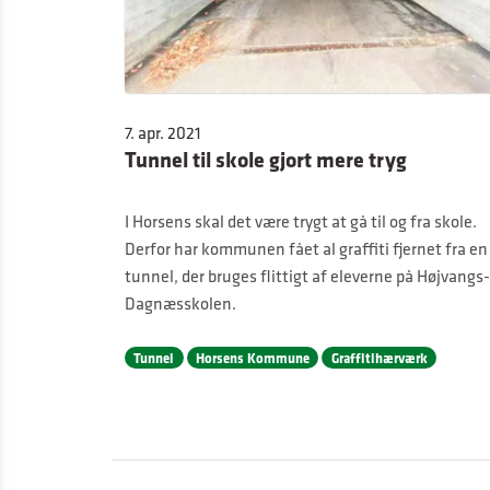
7. apr. 2021
Tunnel til skole gjort mere tryg
I Horsens skal det være trygt at gå til og fra skole.
Derfor har kommunen fået al graffiti fjernet fra en
tunnel, der bruges flittigt af eleverne på Højvangs-
Dagnæsskolen.
Tunnel
Horsens Kommune
Graffitihærværk