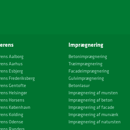
erens
Imprægnering
rens Aalborg
Betonimprægnering
rens Aarhus
Træimprægnering
rens Esbjerg
Facadeimprægnering
rens Frederiksberg
Gulvimprægnering
rens Gentofte
Betonlasur
rens Helsingør
Imprægnering af mursten
rens Horsens
Imprægnering af beton
rens København
Imprægnering af facade
rens Kolding
Imprægnering af murværk
rens Odense
Imprægnering af natursten
rens Randers