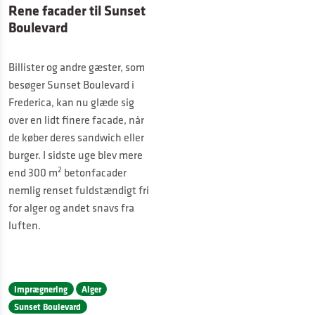
Rene facader til Sunset
Boulevard
Billister og andre gæster, som
besøger Sunset Boulevard i
Frederica, kan nu glæde sig
over en lidt finere facade, når
de køber deres sandwich eller
burger. I sidste uge blev mere
2
end 300 m
betonfacader
nemlig renset fuldstændigt fri
for alger og andet snavs fra
luften.
Imprægnering
Alger
Sunset Boulevard