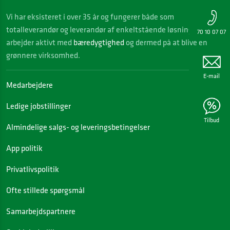
Vi
har eksisteret i over 35 år og fungerer både som
totalleverandør og leverandør af enkeltstående løsninger. Vi
70 10 07 07
arbejder aktivt med
bæredygtighed
og dermed på at blive en
grønnere virksomhed.
E-mail
Medarbejdere
Ledige jobstillinger
Tilbud
Almindelige salgs- og leveringsbetingelser
App politik
Privatlivspolitik
Ofte stillede spørgsmål
Samarbejdspartnere