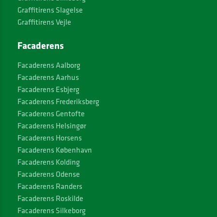
Graffitirens Slagelse
Graffitirens Vejle
Facaderens
Facaderens Aalborg
Facaderens Aarhus
Facaderens Esbjerg
Facaderens Frederiksberg
Facaderens Gentofte
Facaderens Helsingør
Facaderens Horsens
Facaderens København
Facaderens Kolding
Facaderens Odense
Facaderens Randers
Facaderens Roskilde
Facaderens Silkeborg