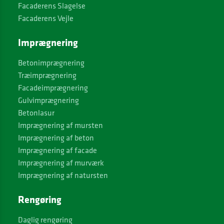
Facaderens Slagelse
Facaderens Vejle
Imprægnering
Betonimprægnering
Træimprægnering
Facadeimprægnering
Gulvimprægnering
Betonlasur
Imprægnering af mursten
Imprægnering af beton
Imprægnering af facade
Imprægnering af murværk
Imprægnering af natursten
Rengøring
Daglig rengøring