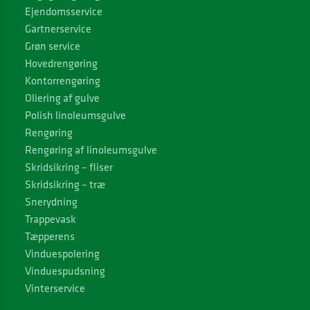
Ejendomsservice
Gartnerservice
Grøn service
Hovedrengøring
Kontorrengøring
Oliering af gulve
Polish linoleumsgulve
Rengøring
Rengøring af linoleumsgulve
Skridsikring – fliser
Skridsikring – træ
Snerydning
Trappevask
Tæpperens
Vinduespolering
Vinduespudsning
Vinterservice