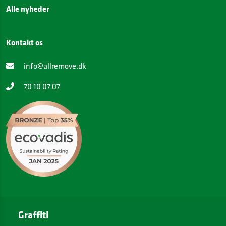
Alle nyheder
Kontakt os
info@allremove.dk
70 10 07 07
Graffiti