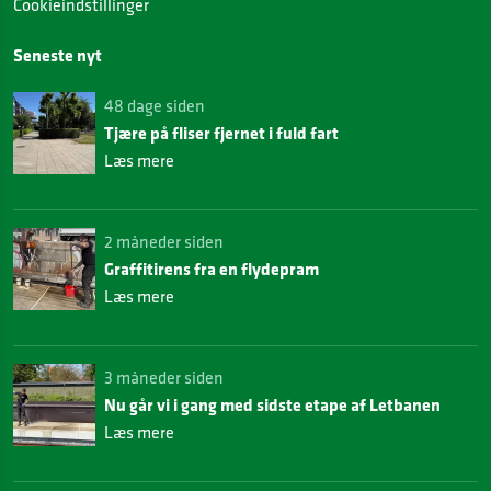
Cookieindstillinger
Seneste nyt
48 dage siden
Tjære på fliser fjernet i fuld fart
Læs mere
2 måneder siden
Graffitirens fra en flydepram
Læs mere
3 måneder siden
Nu går vi i gang med sidste etape af Letbanen
Læs mere