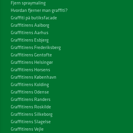
Fjern spraymaling
Hvordan fjerner man graffiti?
Graffiti på butiksfacade
Graffitirens Aalborg
Graffitirens Aarhus
Graffitirens Esbjerg
Graffitirens Frederiksberg
Graffitirens Gentofte
Graffitirens Helsingør
Graffitirens Horsens
Graffitirens København
Graffitirens Kolding
Graffitirens Odense
Graffitirens Randers
Graffitirens Roskilde
Graffitirens Silkeborg
Graffitirens Slagelse
Graffitirens Vejle