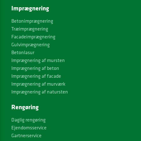
Imprægnering
Betonimprægnering
Træimprægnering
Facadeimprægnering
Gulvimprægnering
Betonlasur
Imprægnering af mursten
Imprægnering af beton
Imprægnering af facade
Imprægnering af murværk
Imprægnering af natursten
Rengøring
Daglig rengøring
Ejendomsservice
Gartnerservice