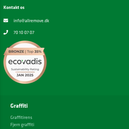
Kontakt os
info@allremove.dk
70 10 07 07
Graffiti
Graffitirens
Fjern graffiti