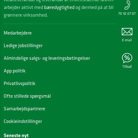
arbejder aktivt med
bæredygtighed
og dermed på at blive en
70 10 07 07
grønnere virksomhed.
Medarbejdere
E-mail
Ledige jobstillinger
Almindelige salgs- og leveringsbetingelser
Tilbud
App politik
Privatlivspolitik
Ofte stillede spørgsmål
Samarbejdspartnere
Cookieindstillinger
Seneste nyt