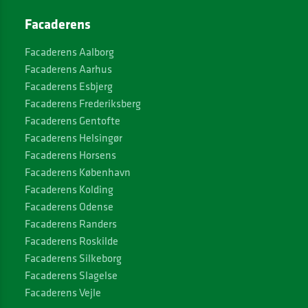
Facaderens
Facaderens Aalborg
Facaderens Aarhus
Facaderens Esbjerg
Facaderens Frederiksberg
Facaderens Gentofte
Facaderens Helsingør
Facaderens Horsens
Facaderens København
Facaderens Kolding
Facaderens Odense
Facaderens Randers
Facaderens Roskilde
Facaderens Silkeborg
Facaderens Slagelse
Facaderens Vejle