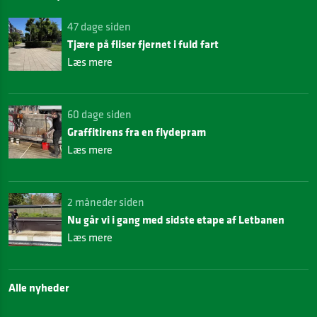
47 dage siden
Tjære på fliser fjernet i fuld fart
Læs mere
60 dage siden
Graffitirens fra en flydepram
Læs mere
2 måneder siden
Nu går vi i gang med sidste etape af Letbanen
Læs mere
Alle nyheder